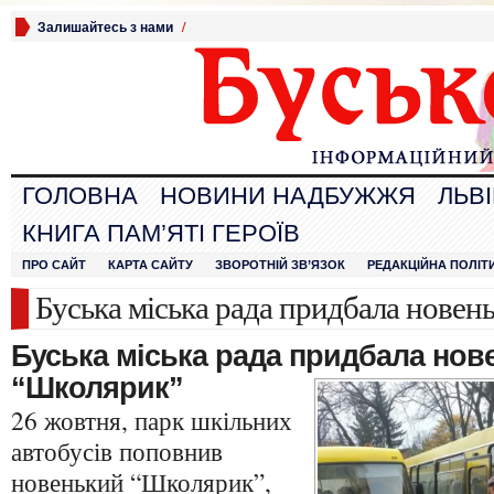
Залишайтесь з нами
/
ГОЛОВНА
НОВИНИ НАДБУЖЖЯ
ЛЬВ
КНИГА ПАМ’ЯТІ ГЕРОЇВ
ПРО САЙТ
КАРТА САЙТУ
ЗВОРОТНІЙ ЗВ’ЯЗОК
РЕДАКЦІЙНА ПОЛІТ
Буська міська рада придбала нове
Буська міська рада придбала нов
“Школярик”
26 жовтня, парк шкільних
автобусів поповнив
новенький “Школярик”,