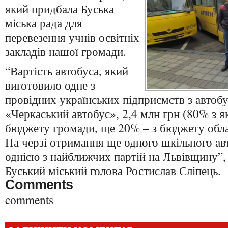
який придбала Буська
міська рада для
перевезення учнів освітніх
закладів нашої громади.
“Вартість автобуса, який
виготовило одне з
провідних українських підприємств з автоб
«Черкаський автобус», 2,4 млн грн (80% з я
бюджету громади, ще 20% – з бюджету обла
На черзі отримання ще одного шкільного ав
однією з найближчих партій на Львівщину”,
Буський міський голова Ростислав Сліпець.
Comments
comments