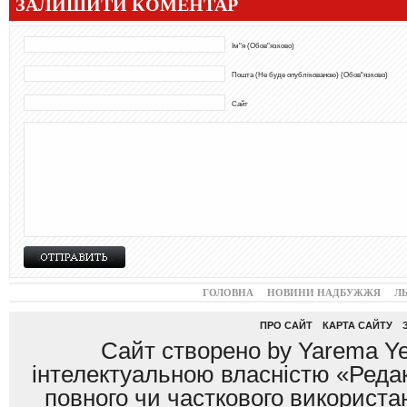
ЗАЛИШИТИ КОМЕНТАР
Ім"я (Обов"язково)
Пошта (Не буде опублікованою) (Обов"язково)
Сайт
ГОЛОВНА
НОВИНИ НАДБУЖЖЯ
Л
ПРО САЙТ
КАРТА САЙТУ
Сайт створено by Yarema Ye
інтелектуальною власністю «Редак
повного чи часткового використан