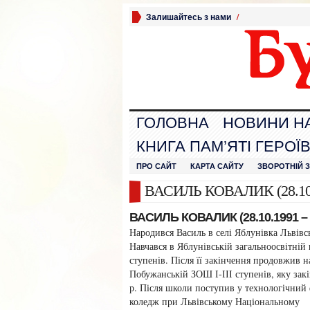
Залишайтесь з нами
/
ГОЛОВНА
НОВИНИ Н
КНИГА ПАМ’ЯТІ ГЕРОЇ
ПРО САЙТ
КАРТА САЙТУ
ЗВОРОТНІЙ 
ВАСИЛЬ КОВАЛИК (28.10.1
ВАСИЛЬ КОВАЛИК (28.10.1991 – 1
Народився Василь в селі Яблунівка Львівсь
Навчався в Яблунівській загальноосвітній 
ступенів. Після її закінчення продовжив н
Побужанській ЗОШ І-ІІІ ступенів, яку зак
р. Після школи поступив у технологічний
коледж при Львівському Національному