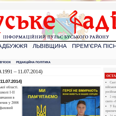
АДБУЖЖЯ
ЛЬВІВЩИНА
ПРЕМ’ЄРА ПІСН
В
ЗВ’ЯЗОК
РЕДАКЦІЙНА ПОЛІТИКА
991 – 11.07.2014)
ОСТА
1.07.2014)
Сьог
кої області.
військо
школі І-ІІ
російсь
2 се
авчання в
свято «
інчив у 2008
У Бу
 фаховий
присвяч
24 л