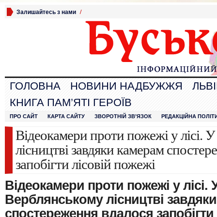
Залишайтесь з нами
/
ГОЛОВНА
НОВИНИ НАДБУЖЖЯ
ЛЬВ
КНИГА ПАМ’ЯТІ ГЕРОЇВ
ПРО САЙТ
КАРТА САЙТУ
ЗВОРОТНІЙ ЗВ’ЯЗОК
РЕДАКЦІЙНА ПОЛІТ
Відеокамери проти пожежі у лісі. 
лісництві завдяки камерам спостер
запобігти лісовій пожежі
Відеокамери проти пожежі у лісі. 
Верблянському лісництві завдяк
спостереження вдалося запобігти 