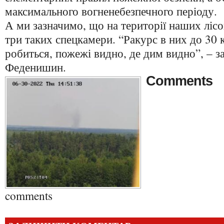
максимального вогненебезпечного періоду.
А ми зазначимо, що на території наших ліс
три таких спецкамери. “Ракурс в них до 30 
робиться, пожежі видно, де дим видно”, – з
Феденишин.
Comments
comments