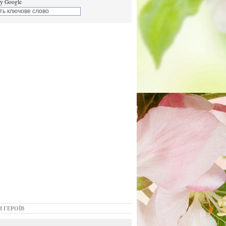
у Google
І ГЕРОЇВ