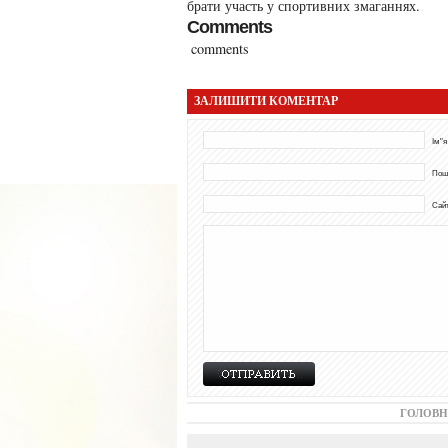
брати участь у спортивних змаганнях.
Comments
comments
ЗАЛИШИТИ КОМЕНТАР
Ім"я
Пош
Сай
ГОЛОВН