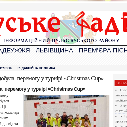
АДБУЖЖЯ
ЛЬВІВЩИНА
ПРЕМ’ЄРА ПІСН
В
ЗВ’ЯЗОК
РЕДАКЦІЙНА ПОЛІТИКА
була перемогу у турнірі «Christmas Cup»
ОСТА
перемогу у турнірі «Christmas Cup»
Сьог
сному
військо
бувся
російсь
2 се
. Ці
свято «
ячі команди
У Бу
 юних
присвяч
й досвід та
24 л