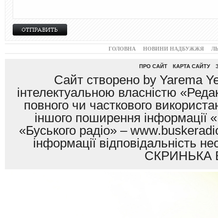
ГОЛОВНА
НОВИНИ НАДБУЖЖЯ
Л
ПРО САЙТ
КАРТА САЙТУ
Сайт створено by Yarema Ye
інтелектуальною власністю «Редак
повного чи часткового використан
іншого поширення інформації «
«Буського радіо» – www.buskeradio
інформації відповідальність
СКРИНЬКА 