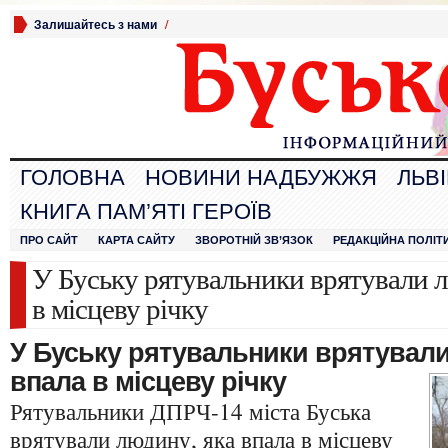
Залишайтесь з нами
/
ГОЛОВНА
НОВИНИ НАДБУЖЖЯ
ЛЬВ
КНИГА ПАМ’ЯТІ ГЕРОЇВ
ПРО САЙТ
КАРТА САЙТУ
ЗВОРОТНІЙ ЗВ’ЯЗОК
РЕДАКЦІЙНА ПОЛІТ
У Буську рятувальники врятували л
в місцеву річку
У Буську рятувальники врятували
впала в місцеву річку
Рятувальники ДПРЧ-14 міста Буська
врятували людину, яка впала в місцеву