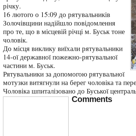
річку.
16 лютого о 15:09 до рятувальників
Золочівщини надійшло повідомлення
про те, що в місцевій річці м. Буськ тоне
чоловік.
До місця виклику виїхали рятувальники
14-ої державної пожежно-рятувальної
частини м. Буськ.
Рятувальники за допомогою рятувальної
мотузки витягнули на берег чоловіка та пер
Чоловіка шпиталізовано до Буської централь
Comments