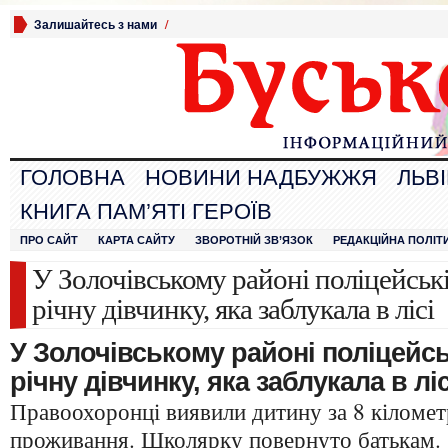
Залишайтесь з нами
/
ГОЛОВНА
НОВИНИ НАДБУЖЖЯ
ЛЬВ
КНИГА ПАМ’ЯТІ ГЕРОЇВ
ПРО САЙТ
КАРТА САЙТУ
ЗВОРОТНІЙ ЗВ’ЯЗОК
РЕДАКЦІЙНА ПОЛІТ
У Золочівському районі поліцейськ
річну дівчинку, яка заблукала в лісі
У Золочівському районі поліцейсь
річну дівчинку, яка заблукала в ліс
Правоохоронці виявили дитину за 8 кілометр
проживання. Школярку повернуто батькам.