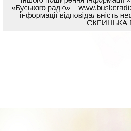
іншого поширення інформації «
«Буського радіо» – www.buskeradio
інформації відповідальність
СКРИНЬКА 