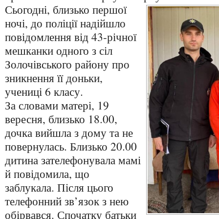
Сьогодні, близько першої
ночі, до поліції надійшло
повідомлення від 43-річної
мешканки одного з сіл
Золочівського району про
зникнення її доньки,
учениці 6 класу.
За словами матері, 19
вересня, близько 18.00,
дочка вийшла з дому та не
повернулась. Близько 20.00
дитина зателефонувала мамі
й повідомила, що
заблукала. Після цього
телефонний зв’язок з нею
обірвався. Спочатку батьки