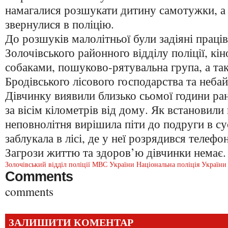
намагалися розшукати дитину самотужки, а 
звернулися в поліцію.
До розшуків малолітньої були задіяні праці
Золочівського районного відділу поліції, кі
собаками, пошуково-рятувальна група, а та
Бродівського лісового господарства та неба
Дівчинку виявили близько сьомої години ра
за вісім кілометрів від дому. Як встановили
неповнолітня вирішила піти до подруги в сус
заблукала в лісі, де у неї розрядився телефон
Загрози життю та здоров’ю дівчинки немає.
Золочівський відділ поліції
МВС України
Національна поліція України
Comments
comments
ЗАЛИШИТИ КОМЕНТАР