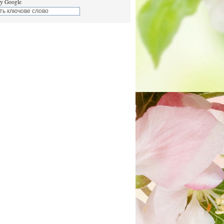
у Google