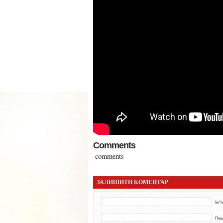
Comments
comments
ЗАЛИШИТИ КОМЕНТАР
Ім"я
Пош