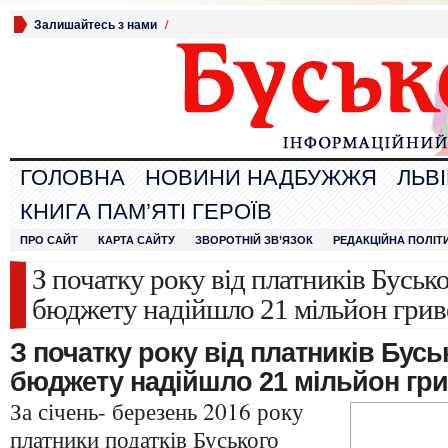
Залишайтесь з нами
/
ГОЛОВНА
НОВИНИ НАДБУЖЖЯ
ЛЬВ
КНИГА ПАМ’ЯТІ ГЕРОЇВ
ПРО САЙТ
КАРТА САЙТУ
ЗВОРОТНІЙ ЗВ’ЯЗОК
РЕДАКЦІЙНА ПОЛІТ
З початку року від платників Буськ
бюджету надійшло 21 мільйон грив
З початку року від платників Бус
бюджету надійшло 21 мільйон гр
За січень- березень 2016 року
платники податків Буського