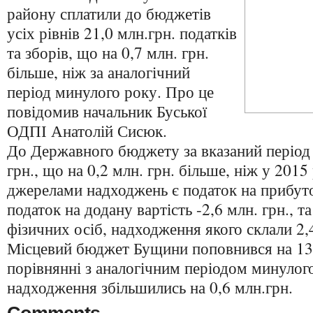
району сплатили до бюджетів
усіх рівнів 21,0 млн.грн. податків
та зборів, що на 0,7 млн. грн.
більше, ніж за аналогічний
період минулого року. Про це
повідомив начальник Буської
ОДПІ Анатолій Сисюк.
До Державного бюджету за вказаний період 
грн., що на 0,2 млн. грн. більше, ніж у 201
джерелами надходжень є податок на прибуток
податок на додану вартість -2,6 млн. грн., т
фізичних осіб, надходження якого склали 2,
Місцевий бюджет Бущини поповнився на 13,
порівнянні з аналогічним періодом минулого
надходження збільшились на 0,6 млн.грн.