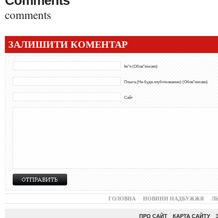
Comments
comments
ЗАЛИШИТИ КОМЕНТАР
Ім"я (Обов"язково)
Пошта (Не буде опублікованою) (Обов"язково)
Сайт
ГОЛОВНА
НОВИНИ НАДБУЖЖЯ
Л
ПРО САЙТ
КАРТА САЙТУ