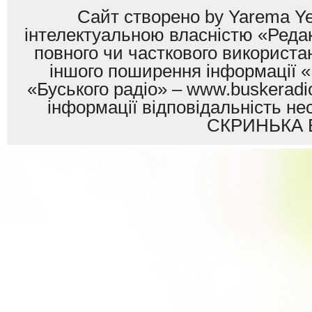
Сайт створено by Yarema Ye
інтелектуальною власністю «Редак
повного чи часткового використан
іншого поширення інформації «
«Буського радіо» – www.buskeradio
інформації відповідальність
СКРИНЬКА 