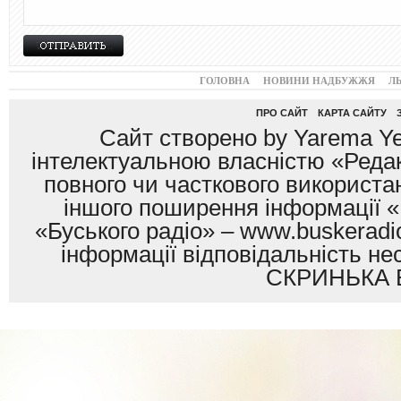
ГОЛОВНА
НОВИНИ НАДБУЖЖЯ
Л
ПРО САЙТ
КАРТА САЙТУ
Сайт створено by Yarema Ye
інтелектуальною власністю «Редак
повного чи часткового використан
іншого поширення інформації «
«Буського радіо» – www.buskeradio
інформації відповідальність
СКРИНЬКА 