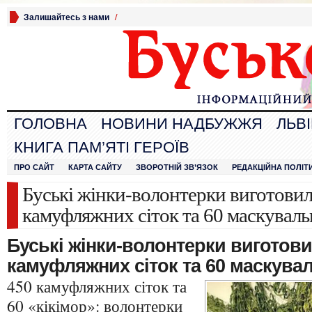
Залишайтесь з нами
/
ГОЛОВНА
НОВИНИ НАДБУЖЖЯ
ЛЬВ
КНИГА ПАМ’ЯТІ ГЕРОЇВ
ПРО САЙТ
КАРТА САЙТУ
ЗВОРОТНІЙ ЗВ’ЯЗОК
РЕДАКЦІЙНА ПОЛІТ
Буські жінки-волонтерки виготови
камуфляжних сіток та 60 маскуваль
Буські жінки-волонтерки виготови
камуфляжних сіток та 60 маскувал
450 камуфляжних сіток та
60 «кікімор»: волонтерки