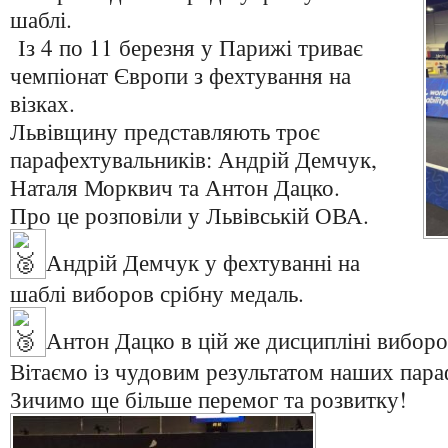
шаблі.
Із 4 по 11 березня у Парижі триває
чемпіонат Європи з фехтування на
візках.
Львівщину представляють троє
парафехтувальників: Андрій Демчук,
Наталя Морквич та Антон Дацко.
Про це розповіли у Львівській ОВА.
Андрій Демчук у фехтуванні на
шаблі виборов срібну медаль.
Антон Дацко в цій же дисципліні виборо
Вітаємо із чудовим результатом наших пара
Зичимо ще більше перемог та розвитку!