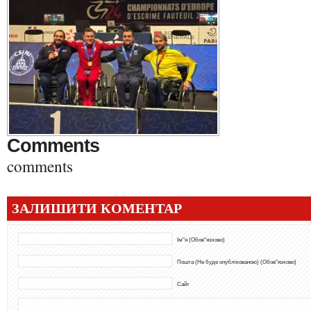
Comments
comments
ЗАЛИШИТИ КОМЕНТАР
Ім"я (Обов"язково)
Пошта (Не буде опублікованою) (Обов"язково)
Сайт