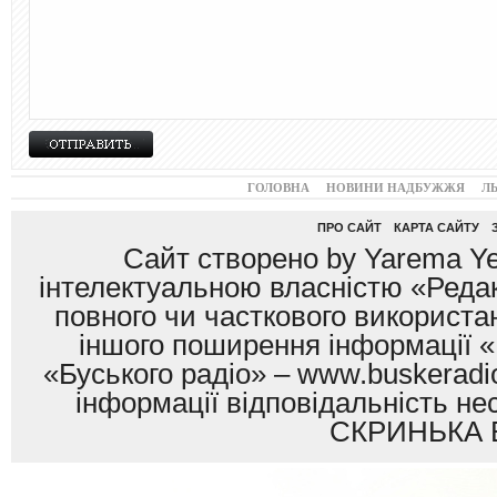
ГОЛОВНА
НОВИНИ НАДБУЖЖЯ
Л
ПРО САЙТ
КАРТА САЙТУ
Сайт створено by Yarema Ye
інтелектуальною власністю «Редак
повного чи часткового використан
іншого поширення інформації «
«Буського радіо» – www.buskeradio
інформації відповідальність
СКРИНЬКА 