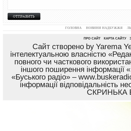
ГОЛОВНА
НОВИНИ НАДБУЖЖЯ
Л
ПРО САЙТ
КАРТА САЙТУ
Сайт створено by Yarema Ye
інтелектуальною власністю «Редак
повного чи часткового використан
іншого поширення інформації «
«Буського радіо» – www.buskeradio
інформації відповідальність
СКРИНЬКА 