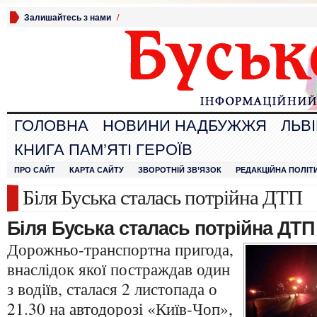
Залишайтесь з нами
/
ГОЛОВНА
НОВИНИ НАДБУЖЖЯ
ЛЬВ
КНИГА ПАМ’ЯТІ ГЕРОЇВ
ПРО САЙТ
КАРТА САЙТУ
ЗВОРОТНІЙ ЗВ’ЯЗОК
РЕДАКЦІЙНА ПОЛІТ
Біля Буська сталась потрійна ДТП
Біля Буська сталась потрійна ДТП
Дорожньо-транспортна пригода,
внаслідок якої постраждав один
з водіїв, сталася 2 листопада о
21.30 на автодорозі «Київ-Чоп»,