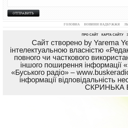
ГОЛОВНА
НОВИНИ НАДБУЖЖЯ
Л
ПРО САЙТ
КАРТА САЙТУ
Сайт створено by Yarema Ye
інтелектуальною власністю «Редак
повного чи часткового використан
іншого поширення інформації «
«Буського радіо» – www.buskeradio
інформації відповідальність
СКРИНЬКА 