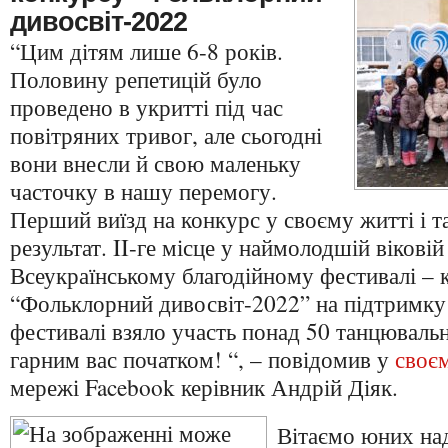
дивосвіт-2022
“Цим дітям лише 6-8 років.
Половину репетицій було
проведено в укритті під час
повітряних тривог, але сьогодні
вони внесли й свою маленьку
часточку в нашу перемогу.
Перший виїзд на конкурс у своєму житті і 
результат. II-ге місце у наймолодшій віковій 
Всеукраїнському благодійному фестивалі – 
“Фольклорний дивосвіт-2022” на підтримку
фестивалі взяло участь понад 50 танцювальн
гарним вас початком! “, – повідомив у
своєм
мережі Facebook керівник Андрій Діяк.
Вітаємо юних на