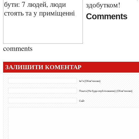
здобутком!
Comments
comments
ЗАЛИШИТИ КОМЕНТАР
Ім"я (Обов"язково)
Пошта (Не буде опублікованою) (Обов"язково)
Сайт