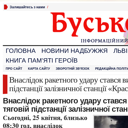
Залишайтесь з нами
/
ГОЛОВНА
НОВИНИ НАДБУЖЖЯ
ЛЬВ
КНИГА ПАМ’ЯТІ ГЕРОЇВ
ПРО САЙТ
КАРТА САЙТУ
ЗВОРОТНІЙ ЗВ’ЯЗОК
РЕДАКЦІЙНА ПОЛІТ
Внаслідок ракетного удару стався в
підстанції залізничної станції «Кра
Внаслідок ракетного удару стався
тяговій підстанції залізничної стан
Сьогодні, 25 квітня, близько
08:30 год, внаслідок