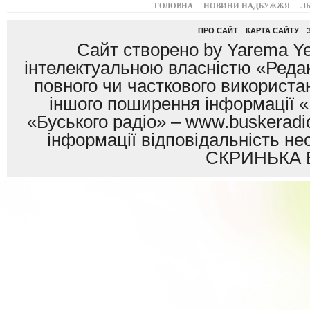
ГОЛОВНА
НОВИНИ НАДБУЖЖЯ
Л
ПРО САЙТ
КАРТА САЙТУ
Сайт створено by Yarema Ye
інтелектуальною власністю «Редак
повного чи часткового використан
іншого поширення інформації «
«Буського радіо» – www.buskeradio
інформації відповідальність
СКРИНЬКА 