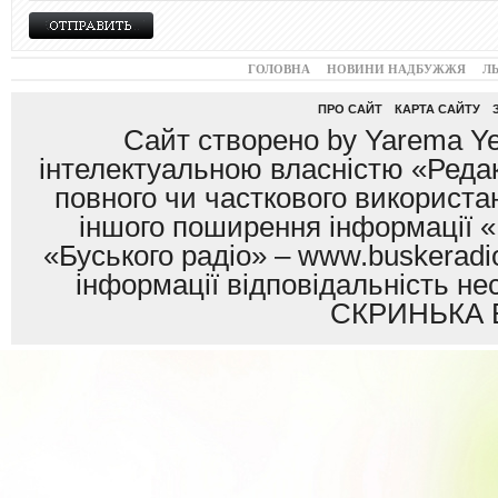
ГОЛОВНА
НОВИНИ НАДБУЖЖЯ
Л
ПРО САЙТ
КАРТА САЙТУ
Сайт створено by Yarema Ye
інтелектуальною власністю «Редак
повного чи часткового використан
іншого поширення інформації «
«Буського радіо» – www.buskeradio
інформації відповідальність
СКРИНЬКА 