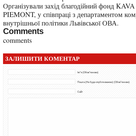
Організували захід благодійний фонд KAVA
PIEMONT, у співпраці з департаментом кому
внутрішньої політики Львівської ОВА.
Comments
comments
ЗАЛИШИТИ КОМЕНТАР
Ім"я (Обов"язково)
Пошта (Не буде опублікованою) (Обов"язково)
Сайт