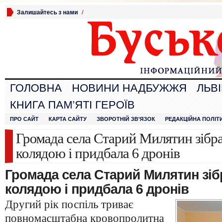
Залишайтесь з нами
/
ГОЛОВНА
НОВИНИ НАДБУЖЖЯ
ЛЬВ
КНИГА ПАМ’ЯТІ ГЕРОЇВ
ПРО САЙТ
КАРТА САЙТУ
ЗВОРОТНІЙ ЗВ’ЯЗОК
РЕДАКЦІЙНА ПОЛІТ
Громада села Старий Милятин зібр
колядою і придбала 6 дронів
Громада села Старий Милятин зіб
колядою і придбала 6 дронів
Другий рік поспіль триває
повномасштабна кровопролитна