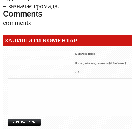
– зазначає громада.
Comments
comments
ЗАЛИШИТИ КОМЕНТАР
Ім"я (Обов"язково)
Пошта (Не буде опублікованою) (Обов"язково)
Сайт