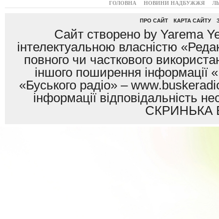
ГОЛОВНА
НОВИНИ НАДБУЖЖЯ
Л
ПРО САЙТ
КАРТА САЙТУ
Сайт створено by Yarema Ye
інтелектуальною власністю «Редак
повного чи часткового використан
іншого поширення інформації «
«Буського радіо» – www.buskeradio
інформації відповідальність
СКРИНЬКА 