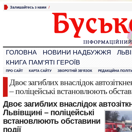
Залишайтесь з нами
/
ГОЛОВНА
НОВИНИ НАДБУЖЖЯ
ЛЬВ
КНИГА ПАМ’ЯТІ ГЕРОЇВ
ПРО САЙТ
КАРТА САЙТУ
ЗВОРОТНІЙ ЗВ’ЯЗОК
РЕДАКЦІЙНА ПОЛІТ
Двоє загиблих внаслідок автозіткн
– поліцейські встановлюють обстав
Двоє загиблих внаслідок автозітк
Львівщині – поліцейські
встановлюють обставини
події