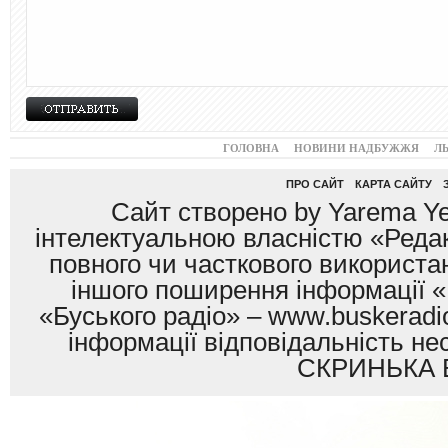
ГОЛОВНА
НОВИНИ НАДБУЖЖЯ
Л
ПРО САЙТ
КАРТА САЙТУ
Сайт створено by Yarema Ye
інтелектуальною власністю «Редак
повного чи часткового використан
іншого поширення інформації «
«Буського радіо» – www.buskeradio
інформації відповідальність
СКРИНЬКА 