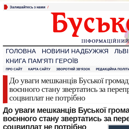
Залишайтесь з нами
/
ГОЛОВНА
НОВИНИ НАДБУЖЖЯ
ЛЬВ
КНИГА ПАМ’ЯТІ ГЕРОЇВ
ПРО САЙТ
КАРТА САЙТУ
ЗВОРОТНІЙ ЗВ’ЯЗОК
РЕДАКЦІЙНА ПОЛІТ
До уваги мешканців Буської громад
воєнного стану звертатись за пере
соцвиплат не потрібно
До уваги мешканців Буської грома
воєнного стану звертатись за
пере
соцвиплат не потрібно