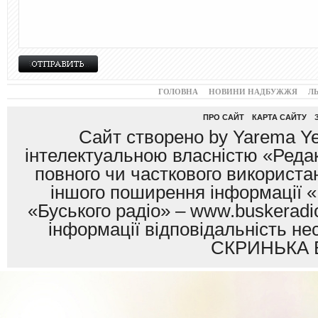
ГОЛОВНА
НОВИНИ НАДБУЖЖЯ
Л
ПРО САЙТ
КАРТА САЙТУ
Сайт створено by Yarema Ye
інтелектуальною власністю «Редак
повного чи часткового використан
іншого поширення інформації «
«Буського радіо» – www.buskeradio
інформації відповідальність
СКРИНЬКА 