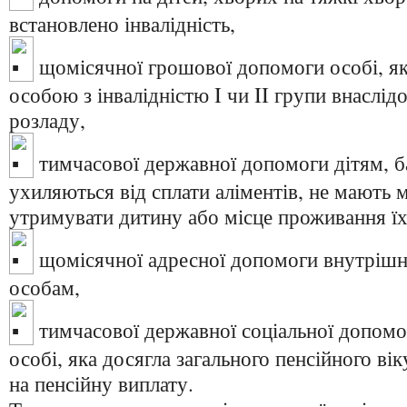
встановлено інвалідність,
щомісячної грошової допомоги особі, як
особою з інвалідністю I чи II групи внаслід
розладу,
тимчасової державної допомоги дітям, б
ухиляються від сплати аліментів, не мають 
утримувати дитину або місце проживання їх
щомісячної адресної допомоги внутріш
особам,
тимчасової державної соціальної допом
особі, яка досягла загального пенсійного вік
на пенсійну виплату.