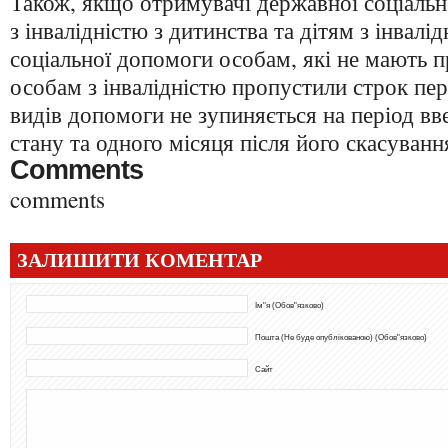
Також, якщо отримувачі державної соціаль
з інвалідністю з дитинства та дітям з інвалі
соціальної допомоги особам, які не мають пр
особам з інвалідністю пропустили строк пер
видів допомоги не зупиняється на період вв
стану та одного місяця після його скасуванн
Comments
comments
ЗАЛИШИТИ КОМЕНТАР
Ім"я (Обов"язково)
Пошта (Не буде опублікованою) (Обов"язково)
Сайт