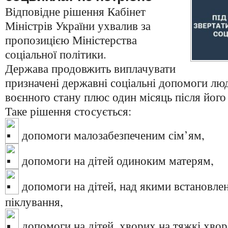
Відповідне рішення Кабінет
Міністрів України ухвалив за
пропозицією Міністерства
соціальної політики.
Держава продовжить виплачувати
призначені державні соціальні допомоги лю
воєнного стану плюс один місяць після його
Таке рішення стосується:
допомоги малозабезпеченим сім’ям,
допомоги на дітей одиноким матерям,
допомоги на дітей, над якими встановлен
піклування,
допомоги на дітей, хворих на тяжкі хвор