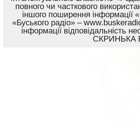
повного чи часткового використан
іншого поширення інформації «
«Буського радіо» – www.buskeradio
інформації відповідальність
СКРИНЬКА 