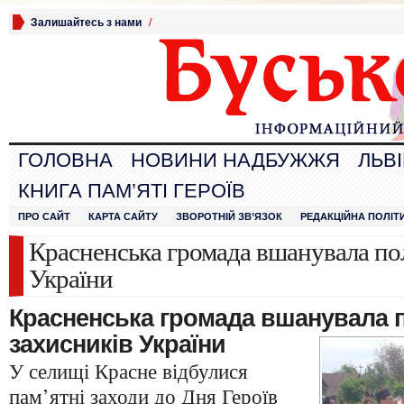
Залишайтесь з нами
/
ГОЛОВНА
НОВИНИ НАДБУЖЖЯ
ЛЬВ
КНИГА ПАМ’ЯТІ ГЕРОЇВ
ПРО САЙТ
КАРТА САЙТУ
ЗВОРОТНІЙ ЗВ’ЯЗОК
РЕДАКЦІЙНА ПОЛІТ
Красненська громада вшанувала по
України
Красненська громада вшанувала 
захисників України
У селищі Красне відбулися
пам’ятні заходи до Дня Героїв