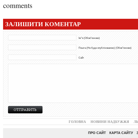
comments
ЗАЛИШИТИ КОМЕНТАР
Ім"я (Обов"язково)
Пошта (Не буде опублікованою) (Обов"язково)
Сайт
ГОЛОВНА
НОВИНИ НАДБУЖЖЯ
Л
ПРО САЙТ
КАРТА САЙТУ