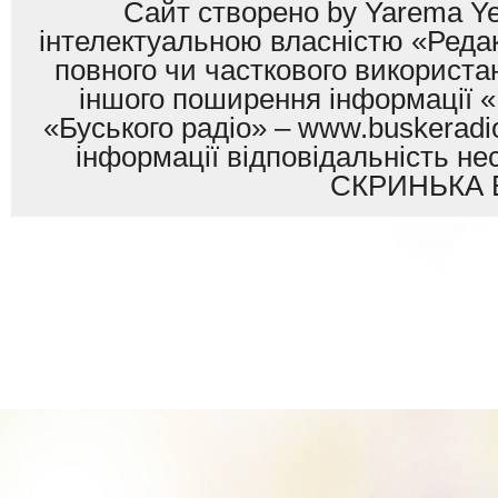
Сайт створено by Yarema Ye
інтелектуальною власністю «Редак
повного чи часткового використан
іншого поширення інформації «
«Буського радіо» – www.buskeradio
інформації відповідальність
СКРИНЬКА 