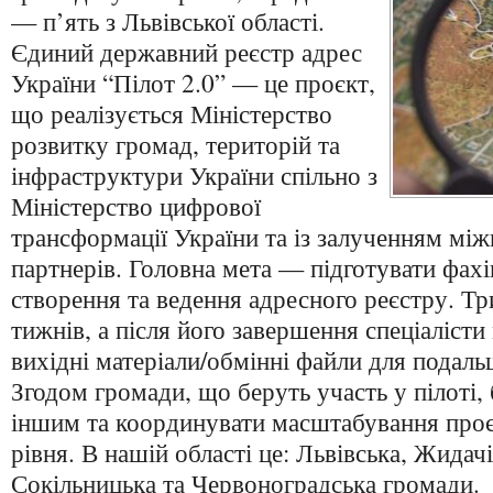
— п’ять з Львівської області.
Єдиний державний реєстр адрес
України “Пілот 2.0” — це проєкт,
що реалізується Міністерство
розвитку громад, територій та
інфраструктури України спільно з
Міністерство цифрової
трансформації України та із залученням мі
партнерів. Головна мета — підготувати фахі
створення та ведення адресного реєстру. Тр
тижнів, а після його завершення спеціалісти
вихідні матеріали/обмінні файли для подаль
Згодом громади, що беруть участь у пілоті,
іншим та координувати масштабування про
рівня. В нашій області це: Львівська, Жидач
Сокільницька та Червоноградська громади.