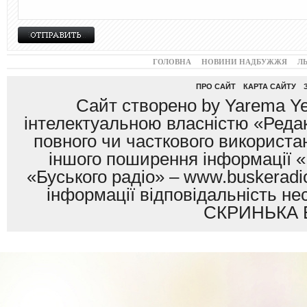
ГОЛОВНА
НОВИНИ НАДБУЖЖЯ
Л
ПРО САЙТ
КАРТА САЙТУ
Сайт створено by Yarema Ye
інтелектуальною власністю «Редак
повного чи часткового використан
іншого поширення інформації «
«Буського радіо» – www.buskeradio
інформації відповідальність
СКРИНЬКА 