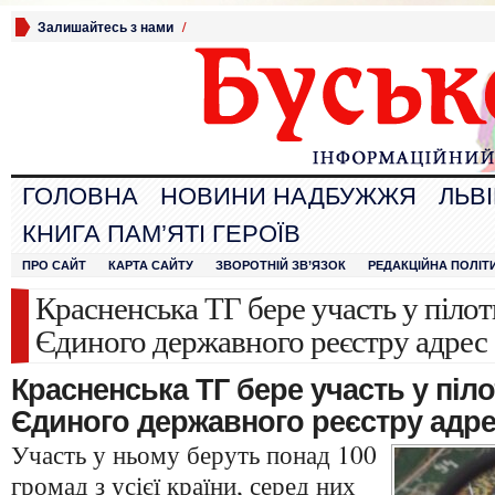
Залишайтесь з нами
/
ГОЛОВНА
НОВИНИ НАДБУЖЖЯ
ЛЬВ
КНИГА ПАМ’ЯТІ ГЕРОЇВ
ПРО САЙТ
КАРТА САЙТУ
ЗВОРОТНІЙ ЗВ’ЯЗОК
РЕДАКЦІЙНА ПОЛІТ
Красненська ТГ бере участь у піло
Єдиного державного реєстру адрес
Красненська ТГ бере участь у піл
Єдиного державного реєстру адр
Участь у ньому беруть понад 100
громад з усієї країни, серед них