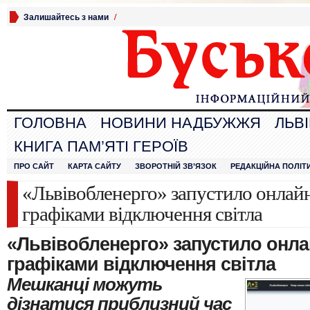
Залишайтесь з нами
/
ГОЛОВНА
НОВИНИ НАДБУЖЖЯ
ЛЬВ
КНИГА ПАМ’ЯТІ ГЕРОЇВ
ПРО САЙТ
КАРТА САЙТУ
ЗВОРОТНІЙ ЗВ’ЯЗОК
РЕДАКЦІЙНА ПОЛІТ
«Львівобленерго» запустило онлайн
графіками відключення світла
«Львівобленерго» запустило онла
графіками відключення світла
Мешканці можуть
дізнатися приблизний час