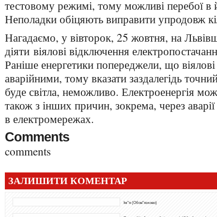
тестовому режимі, тому можливі перебої в й
Неполадки обіцяють виправити упродовж кіл
Нагадаємо, у вівторок, 25 жовтня, на Львів
діяти віялові відключення електропостачанн
Раніше енергетики попереджели, що віялові
аварійними, тому вказати заздалегідь точний 
буде світла, неможливо. Електроенергія мож
також з інших причин, зокрема, через аварі
в електромережах.
Comments
comments
ЗАЛИШИТИ КОМЕНТАР
Ім"я (Обов"язково)