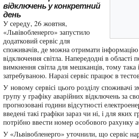
відключень у конкретний
день
У середу, 26 жовтня,
«Львівобленерго» запустило
додатковий сервіс для
споживачів, де можна отримати інформацію 
відключення світла. Напередодні в області п
вимкнення світла для мешканців, тому така
затребуваною. Наразі сервіс працює в тест
У новому сервісі цього розділу споживачі 
групу у графіку аварійних відключень за св
прогнозовані години відсутності електроенерг
введені такі графіки зараз чи ні, і для яких 
потрібно ввести номер особового рахунку а
У «Львівобленерго» уточнили, що сервіс на