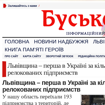
Залишайтесь з нами
/
ГОЛОВНА
НОВИНИ НАДБУЖЖЯ
ЛЬВ
КНИГА ПАМ’ЯТІ ГЕРОЇВ
ПРО САЙТ
КАРТА САЙТУ
ЗВОРОТНІЙ ЗВ’ЯЗОК
РЕДАКЦІЙНА ПОЛІТ
Львівщина – перша в Україні за кіл
релокованих підприємств
Львівщина – перша в Україні за кі
релокованих підприємств
У нашу область переїхали 193
підприємства з територій, де