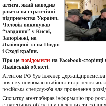
агента, який наводив
ракети на стратегічні
підприємства України.
Чоловік виконував
“завдання” у Києві,
Запоріжжі, на
Львівщині та на Півдні
і Сході країни.
Про це
повідомили
на Facebook-сторінці
Львівській області.
Агентом РФ був інженер держпідприємства 
початку повномасштабного вторгнення чоло
російська спецслужба для проведення розвід
Спочатку агент збирав інформацію про роз
стратегічних об’єктів у південних та східни