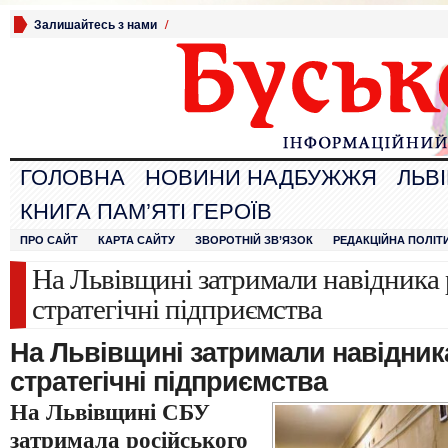
Залишайтесь з нами
/
ГОЛОВНА
НОВИНИ НАДБУЖЖЯ
ЛЬВ
КНИГА ПАМ’ЯТІ ГЕРОЇВ
ПРО САЙТ
КАРТА САЙТУ
ЗВОРОТНІЙ ЗВ’ЯЗОК
РЕДАКЦІЙНА ПОЛІТ
На Львівщині затримали навідника 
стратегічні підприємства
На Львівщині затримали навідника
стратегічні підприємства
На Львівщині СБУ
затримала російського