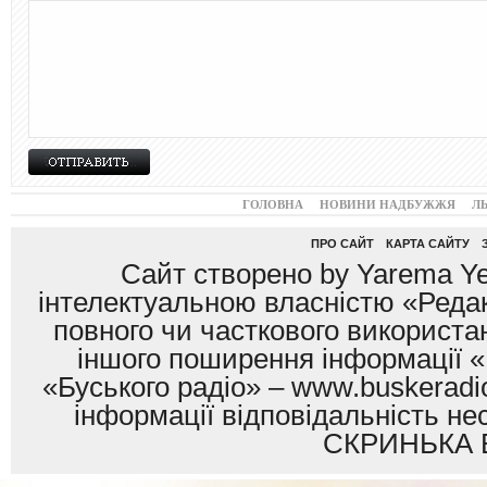
ГОЛОВНА
НОВИНИ НАДБУЖЖЯ
Л
ПРО САЙТ
КАРТА САЙТУ
Сайт створено by Yarema Ye
інтелектуальною власністю «Редак
повного чи часткового використан
іншого поширення інформації «
«Буського радіо» – www.buskeradio
інформації відповідальність
СКРИНЬКА 