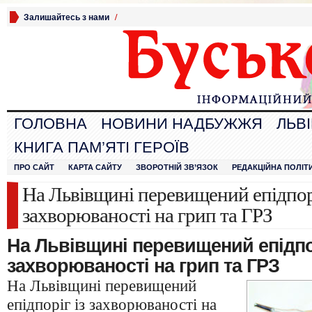
Залишайтесь з нами
/
ГОЛОВНА
НОВИНИ НАДБУЖЖЯ
ЛЬВ
КНИГА ПАМ’ЯТІ ГЕРОЇВ
ПРО САЙТ
КАРТА САЙТУ
ЗВОРОТНІЙ ЗВ’ЯЗОК
РЕДАКЦІЙНА ПОЛІТ
На Львівщині перевищений епідпорі
захворюваності на грип та ГРЗ
На Львівщині перевищений епідпор
захворюваності на грип та ГРЗ
На Львівщині перевищений
епідпоріг із захворюваності на