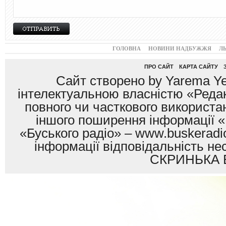
ГОЛОВНА
НОВИНИ НАДБУЖЖЯ
Л
ПРО САЙТ
КАРТА САЙТУ
Сайт створено by Yarema Ye
інтелектуальною власністю «Редак
повного чи часткового використан
іншого поширення інформації «
«Буського радіо» – www.buskeradio
інформації відповідальність
СКРИНЬКА 