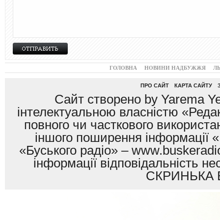
ГОЛОВНА
НОВИНИ НАДБУЖЖЯ
Л
ПРО САЙТ
КАРТА САЙТУ
Сайт створено by Yarema Ye
інтелектуальною власністю «Редак
повного чи часткового використан
іншого поширення інформації «
«Буського радіо» – www.buskeradio
інформації відповідальність
СКРИНЬКА 