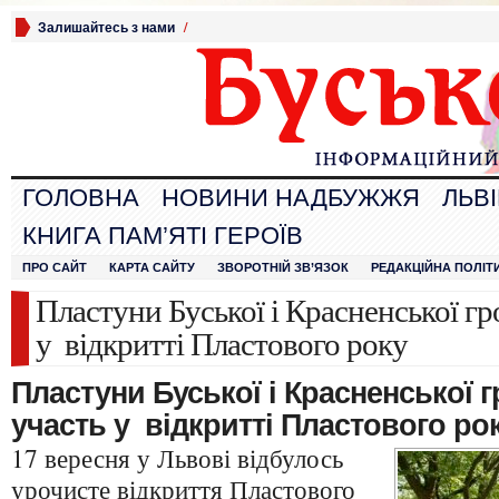
Залишайтесь з нами
/
ГОЛОВНА
НОВИНИ НАДБУЖЖЯ
ЛЬВ
КНИГА ПАМ’ЯТІ ГЕРОЇВ
ПРО САЙТ
КАРТА САЙТУ
ЗВОРОТНІЙ ЗВ’ЯЗОК
РЕДАКЦІЙНА ПОЛІТ
Пластуни Буської і Красненської гр
у відкритті Пластового року
Пластуни Буської і Красненської 
участь у відкритті Пластового ро
17 вересня у Львові відбулось
урочисте відкриття Пластового