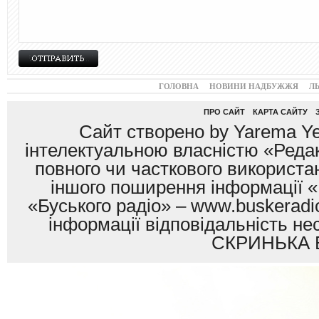
ГОЛОВНА
НОВИНИ НАДБУЖЖЯ
Л
ПРО САЙТ
КАРТА САЙТУ
Сайт створено by Yarema Ye
інтелектуальною власністю «Редак
повного чи часткового використан
іншого поширення інформації «
«Буського радіо» – www.buskeradio
інформації відповідальність
СКРИНЬКА 