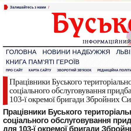
Залишайтесь з нами
/
ГОЛОВНА
НОВИНИ НАДБУЖЖЯ
ЛЬВ
КНИГА ПАМ’ЯТІ ГЕРОЇВ
ПРО САЙТ
КАРТА САЙТУ
ЗВОРОТНІЙ ЗВ’ЯЗОК
РЕДАКЦІЙНА ПОЛІТ
Працівники Буського територіальн
соціального обслуговування придб
103-ї окремої бригади Збройних Си
Працівники Буського територіаль
соціального обслуговування при
для 103-ї окремої бригади Збройн