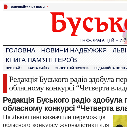
Залишайтесь з нами
/
ГОЛОВНА
НОВИНИ НАДБУЖЖЯ
ЛЬВ
КНИГА ПАМ’ЯТІ ГЕРОЇВ
ПРО САЙТ
КАРТА САЙТУ
ЗВОРОТНІЙ ЗВ’ЯЗОК
РЕДАКЦІЙНА ПОЛІТ
Редакція Буського радіо здобула пе
обласному конкурсі “Четверта влад
Редакція Буського радіо здобула 
обласному конкурсі “Четверта вл
На Львівщині визначили переможців
обласного конкурсу журналістики для