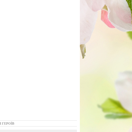
І ГЕРОЇВ