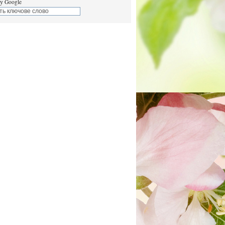
у Google