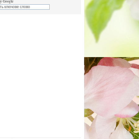
у Google