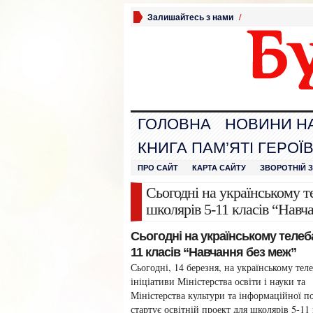
Залишайтесь з нами
/
ГОЛОВНА
НОВИНИ Н
КНИГА ПАМ’ЯТІ ГЕРОЇ
ПРО САЙТ
КАРТА САЙТУ
ЗВОРОТНІЙ 
Сьогодні на українському т
школярів 5-11 класів “Навч
Сьогодні на українському телеба
11 класів “Навчання без меж”
Сьогодні, 14 березня, на українському теле
ініціативи Міністерства освіти і науки та
Міністерства культури та інформаційної п
стартує освітній проект для школярів 5-11 