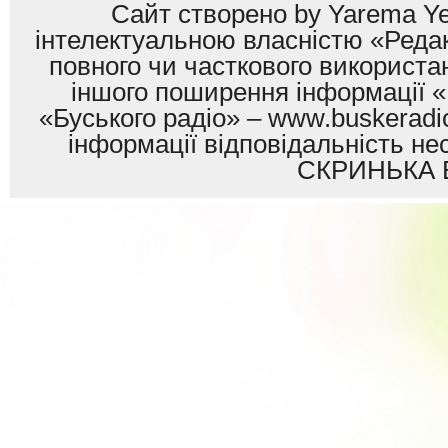
Сайт створено by Yarema Ye
інтелектуальною власністю «Редак
повного чи часткового використан
іншого поширення інформації «
«Буського радіо» – www.buskeradio
інформації відповідальність
СКРИНЬКА 