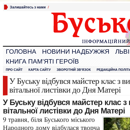
Залишайтесь з нами
/
ГОЛОВНА
НОВИНИ НАДБУЖЖЯ
ЛЬВ
КНИГА ПАМ’ЯТІ ГЕРОЇВ
ПРО САЙТ
КАРТА САЙТУ
ЗВОРОТНІЙ ЗВ’ЯЗОК
РЕДАКЦІЙНА ПОЛІТ
У Буську відбувся майстер клас з в
вітальної листівки до Дня Матері
У Буську відбувся майстер клас з
вітальної листівки до Дня Матері
9 травня, біля Буського міського
Народного дому відбулася творча