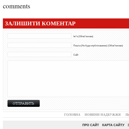
comments
ЗАЛИШИТИ КОМЕНТАР
Ім"я (Обов"язково)
Пошта (Не буде опублікованою) (Обов"язково)
Сайт
ГОЛОВНА
НОВИНИ НАДБУЖЖЯ
Л
ПРО САЙТ
КАРТА САЙТУ