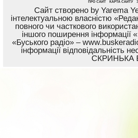
ПРО САЙТ
КАРТА САЙТУ
Сайт створено by Yarema Ye
інтелектуальною власністю «Редак
повного чи часткового використан
іншого поширення інформації «
«Буського радіо» – www.buskeradio
інформації відповідальність
СКРИНЬКА 