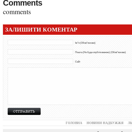
Comments
comments
ЗАЛИШИТИ КОМЕНТАР
Ім"я (Обов"язково)
Пошта (Не буде опублікованою) (Обов"язково)
Сайт
ГОЛОВНА
НОВИНИ НАДБУЖЖЯ
Л