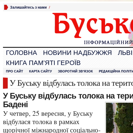
Залишайтесь з нами
/
ГОЛОВНА
НОВИНИ НАДБУЖЖЯ
ЛЬВ
КНИГА ПАМ’ЯТІ ГЕРОЇВ
ПРО САЙТ
КАРТА САЙТУ
ЗВОРОТНІЙ ЗВ’ЯЗОК
РЕДАКЦІЙНА ПОЛІТ
У Буську відбулась толока на терит
У Буську відбулась толока на тери
Бадені
У четвер, 25 вересня, у Буську
відбулася толока в рамках
щорічної міжнародної соціально-