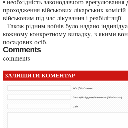
• необхідність законодавчого врегулювання 
проходження військових лікарських комісій 
військовим під час лікування і реабілітації.
Також рідним воїнів було надано індивідуал
кожному конкретному випадку, з якими вон
посадових осіб.
Comments
comments
ЗАЛИШИТИ КОМЕНТАР
Ім"я (Обов"язково)
Пошта (Не буде опублікованою) (Обов"язково)
Сайт