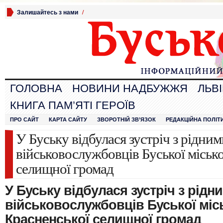
Залишайтесь з нами
/
ГОЛОВНА
НОВИНИ НАДБУЖЖЯ
ЛЬВ
КНИГА ПАМ’ЯТІ ГЕРОЇВ
ПРО САЙТ
КАРТА САЙТУ
ЗВОРОТНІЙ ЗВ’ЯЗОК
РЕДАКЦІЙНА ПОЛІТ
У Буську відбулася зустріч з рідни
військовослужбовців Буської місько
селищної громад
У Буську відбулася зустріч з рідн
військовослужбовців Буської місь
Красненської селищної громад