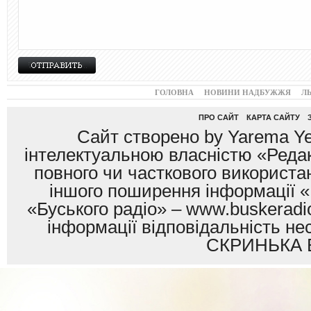
ГОЛОВНА
НОВИНИ НАДБУЖЖЯ
Л
ПРО САЙТ
КАРТА САЙТУ
Сайт створено by Yarema Ye
інтелектуальною власністю «Редак
повного чи часткового використан
іншого поширення інформації «
«Буського радіо» – www.buskeradio
інформації відповідальність
СКРИНЬКА 