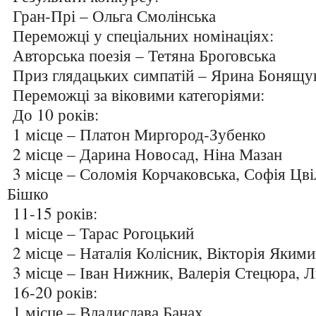
Гран-Прі – Ольга Смолінська
Переможці у спеціальних номінаціях:
Авторська поезія – Тетяна Броговська
Приз глядацьких симпатій – Ярина Бонящу
Переможці за віковими категоріями:
До 10 років:
1 місце – Платон Миргород-Зубенко
2 місце – Дарина Новосад, Ніна Мазан
3 місце – Соломія Корчаковська, Софія Цві
Бішко
11-15 років:
1 місце – Тарас Рогоцький
2 місце – Наталія Колісник, Вікторія Яким
3 місце – Іван Нижник, Валерія Стецюра, 
16-20 років:
1 місце – Владислава Банах