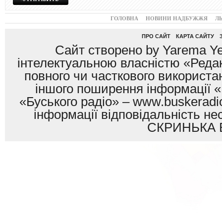
ГОЛОВНА
НОВИНИ НАДБУЖЖЯ
Л
ПРО САЙТ
КАРТА САЙТУ
Сайт створено by Yarema Ye
інтелектуальною власністю «Редак
повного чи часткового використан
іншого поширення інформації «
«Буського радіо» – www.buskeradio
інформації відповідальність
СКРИНЬКА 