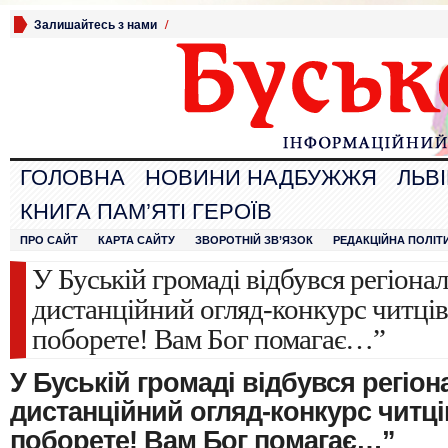
Залишайтесь з нами
/
ГОЛОВНА
НОВИНИ НАДБУЖЖЯ
ЛЬВ
КНИГА ПАМ’ЯТІ ГЕРОЇВ
ПРО САЙТ
КАРТА САЙТУ
ЗВОРОТНІЙ ЗВ’ЯЗОК
РЕДАКЦІЙНА ПОЛІТ
У Буській громаді відбувся регіона
дистанційний огляд-конкурс читців
поборете! Вам Бог помагає…”
У Буській громаді відбувся регіо
дистанційний огляд-конкурс читці
поборете! Вам Бог помагає…”