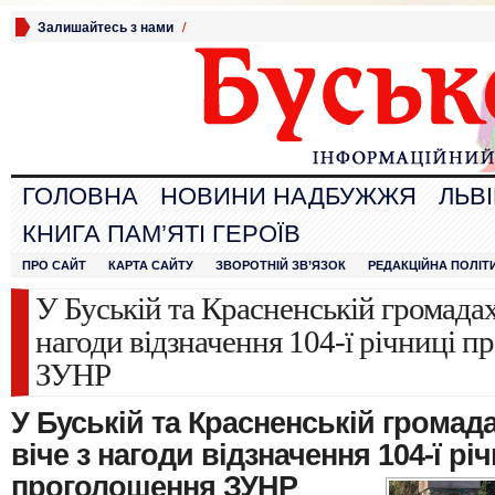
Залишайтесь з нами
/
ГОЛОВНА
НОВИНИ НАДБУЖЖЯ
ЛЬВ
КНИГА ПАМ’ЯТІ ГЕРОЇВ
ПРО САЙТ
КАРТА САЙТУ
ЗВОРОТНІЙ ЗВ’ЯЗОК
РЕДАКЦІЙНА ПОЛІТ
У Буській та Красненській громадах 
нагоди відзначення 104-ї річниці 
ЗУНР
У Буській та Красненській громад
віче з нагоди відзначення 104-ї
річ
проголошення ЗУНР