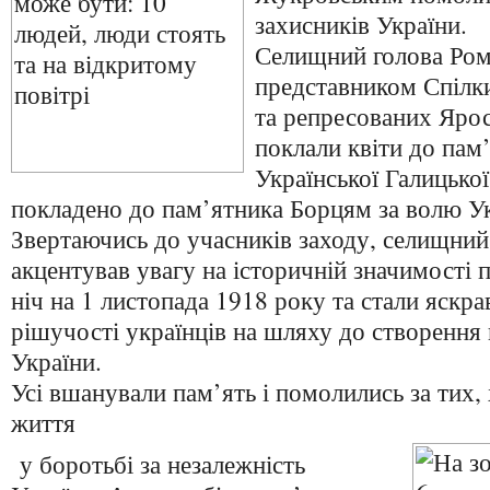
захисників України.
Селищний голова Ром
представником Спілки
та репресованих Яро
поклали квіти до пам
Української Галицької
покладено до пам’ятника Борцям за волю Ук
Звертаючись до учасників заходу, селищни
акцентував увагу на історичній значимості п
ніч на 1 листопада 1918 року та стали яскр
рішучості українців на шляху до створення
України.
Усі вшанували пам’ять і помолились за тих, 
життя
у боротьбі за незалежність