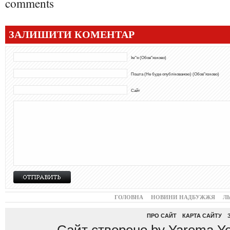
comments
ЗАЛИШИТИ КОМЕНТАР
Ім"я (Обов"язково)
Пошта (Не буде опублікованою) (Обов"язково)
Сайт
ГОЛОВНА
НОВИНИ НАДБУЖЖЯ
Л
ПРО САЙТ
КАРТА САЙТУ