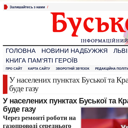
Залишайтесь з нами
/
ГОЛОВНА
НОВИНИ НАДБУЖЖЯ
ЛЬВ
КНИГА ПАМ’ЯТІ ГЕРОЇВ
ПРО САЙТ
КАРТА САЙТУ
ЗВОРОТНІЙ ЗВ’ЯЗОК
РЕДАКЦІЙНА ПОЛІТ
У населених пунктах Буської та Кр
буде газу
У населених пунктах Буської та Кр
буде газу
Через ремонті роботи на
газопроводі середнього