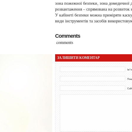
зона пожежної безпеки, зона домедичної д
розвантаження – спрямована на розвиток 
У кабінеті безпеки можна приміряти каску
види інструментів та засобів використовую
Comments
comments
ЗАЛИШИТИ КОМЕНТАР
Ім"я
Пош
Сай