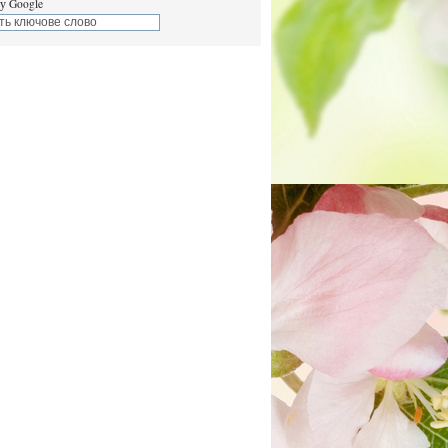
у Google