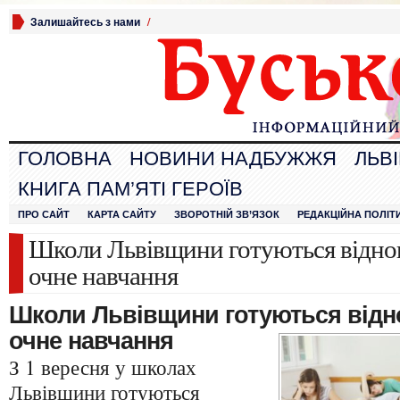
Залишайтесь з нами
/
ГОЛОВНА
НОВИНИ НАДБУЖЖЯ
ЛЬВ
КНИГА ПАМ’ЯТІ ГЕРОЇВ
ПРО САЙТ
КАРТА САЙТУ
ЗВОРОТНІЙ ЗВ’ЯЗОК
РЕДАКЦІЙНА ПОЛІТ
Школи Львівщини готуються віднов
очне навчання
Школи Львівщини готуються відн
очне навчання
З 1 вересня у школах
Львівщини готуються