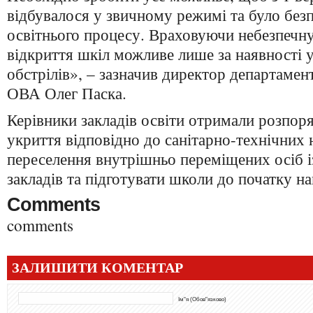
відбувалося у звичному режимі та було без
освітнього процесу. Враховуючи небезпечну 
відкриття шкіл можливе лише за наявності 
обстрілів», – зазначив директор департамент
ОВА Олег Паска.
Керівники закладів освіти отримали розпо
укриття відповідно до санітарно-технічних
переселення внутрішньо переміщених осіб і
закладів та підготувати школи до початку н
Comments
comments
ЗАЛИШИТИ КОМЕНТАР
Ім"я (Обов"язково)