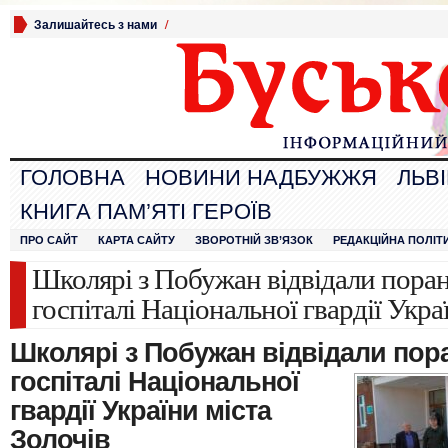
Залишайтесь з нами
/
ГОЛОВНА
НОВИНИ НАДБУЖЖЯ
ЛЬВ
КНИГА ПАМ’ЯТІ ГЕРОЇВ
ПРО САЙТ
КАРТА САЙТУ
ЗВОРОТНІЙ ЗВ’ЯЗОК
РЕДАКЦІЙНА ПОЛІТ
Школярі з Побужан відвідали поран
госпіталі Національної гвардії Укра
Школярі з Побужан відвідали пора
госпіталі Національної
гвардії України міста
Золочів