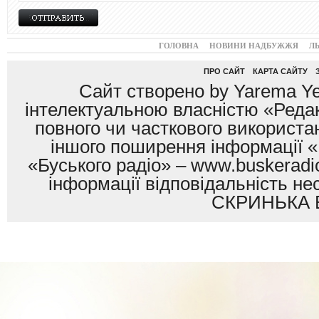
ГОЛОВНА
НОВИНИ НАДБУЖЖЯ
Л
ПРО САЙТ
КАРТА САЙТУ
Сайт створено by Yarema Ye
інтелектуальною власністю «Редак
повного чи часткового використан
іншого поширення інформації «
«Буського радіо» – www.buskeradio
інформації відповідальність
СКРИНЬКА 