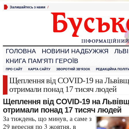
Залишайтесь з нами
/
ГОЛОВНА
НОВИНИ НАДБУЖЖЯ
ЛЬВ
КНИГА ПАМ’ЯТІ ГЕРОЇВ
ПРО САЙТ
КАРТА САЙТУ
ЗВОРОТНІЙ ЗВ’ЯЗОК
РЕДАКЦІЙНА ПОЛІТ
Щеплення від COVID-19 на Львівщ
отримали понад 17 тисяч людей
Щеплення від COVID-19 на Львівщ
отримали понад 17 тисяч
людей
За тиждень, що минув, а саме з
29 вересня по 3 жовтня, в