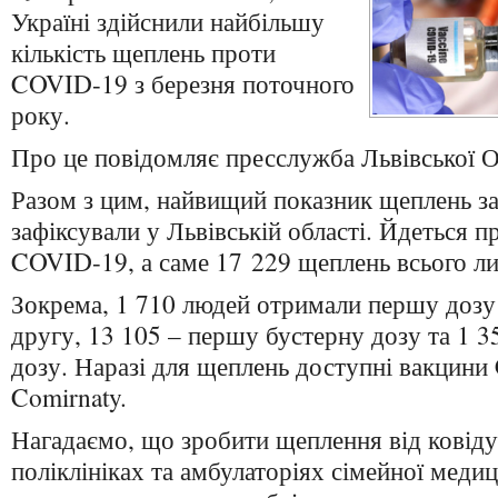
Україні здійснили найбільшу
кількість щеплень проти
COVID-19 з березня поточного
року.
Про це повідомляє пресслужба Львівської 
Разом з цим, найвищий показник щеплень за
зафіксували у Львівській області. Йдеться 
COVID-19, а саме 17 229 щеплень всього ли
Зокрема, 1 710 людей отримали першу дозу
другу, 13 105 – першу бустерну дозу та 1 3
дозу. Наразі для щеплень доступні вакцини 
Comirnaty.
Нагадаємо, що зробити щеплення від ковід
поліклініках та амбулаторіях сімейної меди