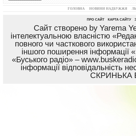
ГОЛОВНА
НОВИНИ НАДБУЖЖЯ
Л
ПРО САЙТ
КАРТА САЙТУ
Сайт створено by Yarema Ye
інтелектуальною власністю «Редак
повного чи часткового використан
іншого поширення інформації «
«Буського радіо» – www.buskeradio
інформації відповідальність
СКРИНЬКА 