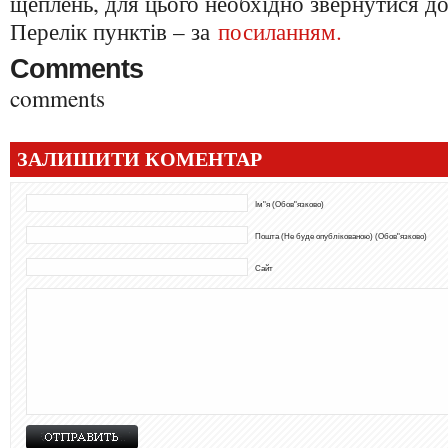
щеплень, для цього необхідно звернутися до
Перелік пунктів – за
посиланням.
Comments
comments
ЗАЛИШИТИ КОМЕНТАР
Ім"я (Обов"язково)
Пошта (Не буде опублікованою) (Обов"язково)
Сайт