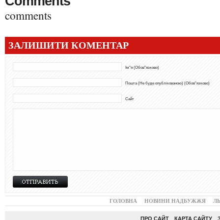
Comments
comments
ЗАЛИШИТИ КОМЕНТАР
Ім"я (Обов"язково)
Пошта (Не буде опублікованою) (Обов"язково)
Сайт
ГОЛОВНА
НОВИНИ НАДБУЖЖЯ
Л
ПРО САЙТ
КАРТА САЙТУ