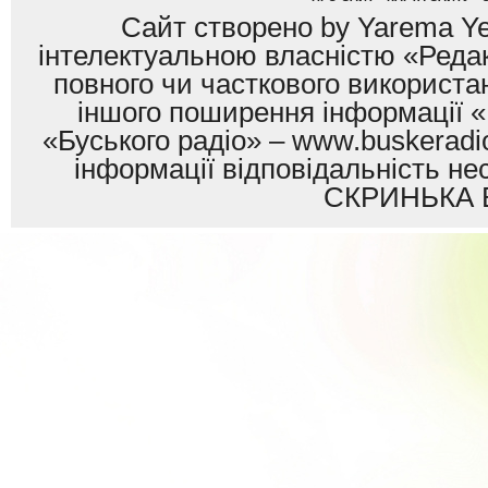
Сайт створено by Yarema Ye
інтелектуальною власністю «Редак
повного чи часткового використан
іншого поширення інформації «
«Буського радіо» – www.buskeradio
інформації відповідальність
СКРИНЬКА 