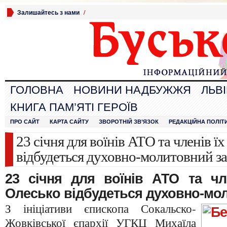
Залишайтесь з нами
/
ГОЛОВНА
НОВИНИ НАДБУЖЖЯ
ЛЬВ
КНИГА ПАМ’ЯТІ ГЕРОЇВ
ПРО САЙТ
КАРТА САЙТУ
ЗВОРОТНІЙ ЗВ’ЯЗОК
РЕДАКЦІЙНА ПОЛІТ
23 січня для воїнів АТО та членів ї
відбудеться духовно-молитовний за
23 січня для воїнів АТО та чл
Олесько відбудеться духовно-мол
З ініціативи єпископа Сокальско-
Жовківської єпархії УГКЦ Михаїла