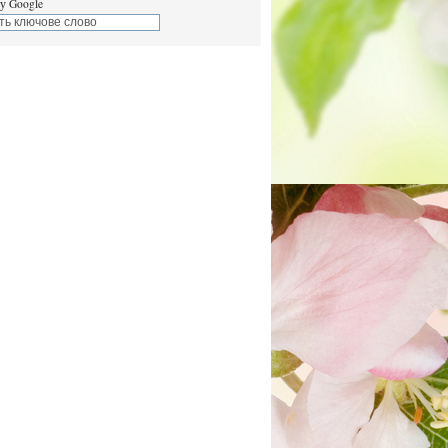
у Google