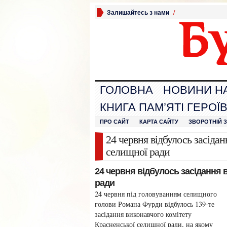
Залишайтесь з нами
/
ГОЛОВНА
НОВИНИ Н
КНИГА ПАМ’ЯТІ ГЕРОЇ
ПРО САЙТ
КАРТА САЙТУ
ЗВОРОТНІЙ 
24 червня відбулось засіда
селищної ради
24 червня відбулось засідання 
ради
24 червня під головуванням селищного
голови Романа Фурди відбулось 139-те
засідання виконавчого комітету
Красненської селищної ради, на якому