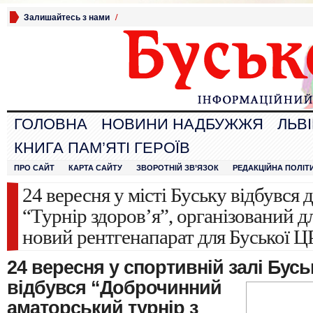
Залишайтесь з нами
/
ГОЛОВНА
НОВИНИ НАДБУЖЖЯ
ЛЬВ
КНИГА ПАМ’ЯТІ ГЕРОЇВ
ПРО САЙТ
КАРТА САЙТУ
ЗВОРОТНІЙ ЗВ’ЯЗОК
РЕДАКЦІЙНА ПОЛІТ
24 вересня у місті Буську відбувся
“Турнір здоров’я”, організований д
новий рентгенапарат для Буської Ц
24 вересня у спортивній залі Бу
відбувся “Доброчинний
аматорський турнір з