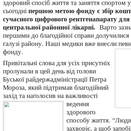
здоровий спосіб життя та заняття спортом 
першою метою фонду є збір кошт
сьогодні
сучасного цифрового рентгенапарату для
центральної районної лікарні.
Варто зазн
першими до благодійної справи долучилися
галузі району. Наші медики вже внесли пев
фонду.
Привітальні слова для усіх присутніх
пролунали в цей день від голови
Буської райдержадміністрації Петра
Мороза, який підтримав благодійний
захід та наголосив на важливості
ведення
здорового
способу життя. “Люди
захворіє, а щоб запоб