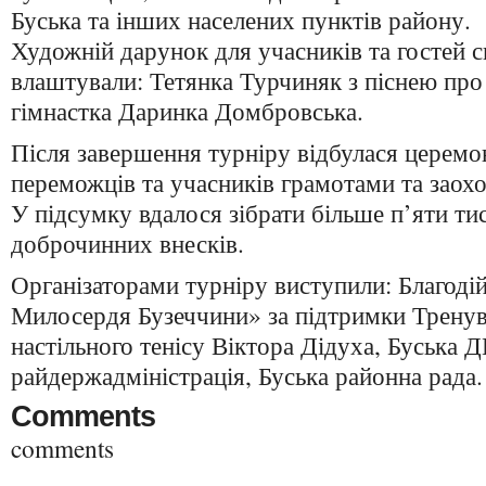
Буська та інших населених пунктів району.
Художній дарунок для учасників та гостей 
влаштували: Тетянка Турчиняк з піснею про
гімнастка Даринка Домбровська.
Після завершення турніру відбулася церемо
переможців та учасників грамотами та заох
У підсумку вдалося зібрати більше п’яти ти
доброчинних внесків.
Організаторами турніру виступили: Благод
Милосердя Бузеччини» за підтримки Тренув
настільного тенісу Віктора Дідуха, Буська
райдержадміністрація, Буська районна рада.
Comments
comments