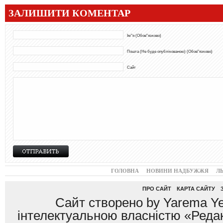
ЗАЛИШИТИ КОМЕНТАР
Ім"я (Обов"язково)
Пошта (Не буде опублікованою) (Обов"язково)
Сайт
ГОЛОВНА
НОВИНИ НАДБУЖЖЯ
Л
ПРО САЙТ
КАРТА САЙТУ
Сайт створено by Yarema Ye
інтелектуальною власністю «Редак