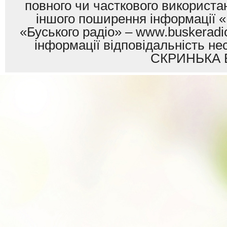
повного чи часткового використан
іншого поширення інформації «
«Буського радіо» – www.buskeradio
інформації відповідальність
СКРИНЬКА 