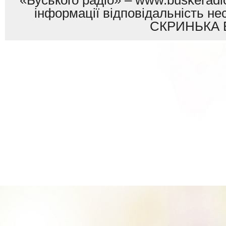
«Буського радіо» – www.buskeradio
інформації відповідальність
СКРИНЬКА 