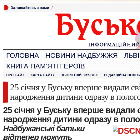
Залишайтесь з нами
/
ГОЛОВНА
НОВИНИ НАДБУЖЖЯ
ЛЬВ
КНИГА ПАМ’ЯТІ ГЕРОЇВ
ПРО САЙТ
КАРТА САЙТУ
ЗВОРОТНІЙ ЗВ’ЯЗОК
РЕДАКЦІЙНА ПОЛІТ
25 січня у Буську вперше видали св
народження дитини одразу в полог
25 січня у Буську вперше видали 
народження дитини одразу в пол
Надбужанські батьки
відтепер можуть