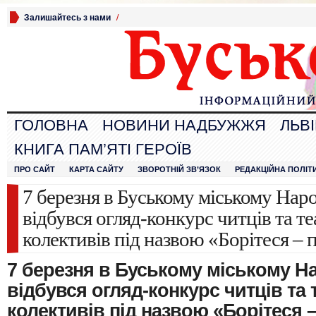
Залишайтесь з нами
/
ГОЛОВНА
НОВИНИ НАДБУЖЖЯ
ЛЬВ
КНИГА ПАМ’ЯТІ ГЕРОЇВ
ПРО САЙТ
КАРТА САЙТУ
ЗВОРОТНІЙ ЗВ’ЯЗОК
РЕДАКЦІЙНА ПОЛІТ
7 березня в Буському міському Нар
відбувся огляд-конкурс читців та т
колективів під назвою «Борітеся – 
7 березня в Буському міському Н
відбувся огляд-конкурс читців та
колективів під назвою «Борітеся 