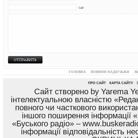
Сайт
ГОЛОВНА
НОВИНИ НАДБУЖЖЯ
Л
ПРО САЙТ
КАРТА САЙТУ
Сайт створено by Yarema Ye
інтелектуальною власністю «Редак
повного чи часткового використан
іншого поширення інформації «
«Буського радіо» – www.buskeradio
інформації відповідальність