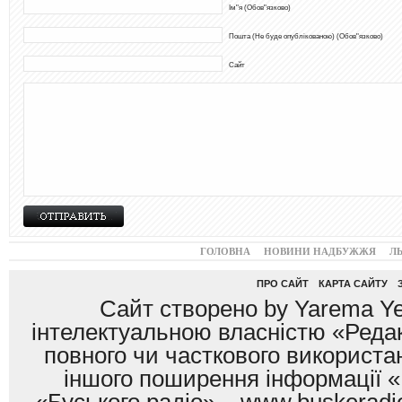
Ім"я (Обов"язково)
Пошта (Не буде опублікованою) (Обов"язково)
Сайт
ГОЛОВНА
НОВИНИ НАДБУЖЖЯ
Л
ПРО САЙТ
КАРТА САЙТУ
Сайт створено by Yarema Ye
інтелектуальною власністю «Редак
повного чи часткового використан
іншого поширення інформації «