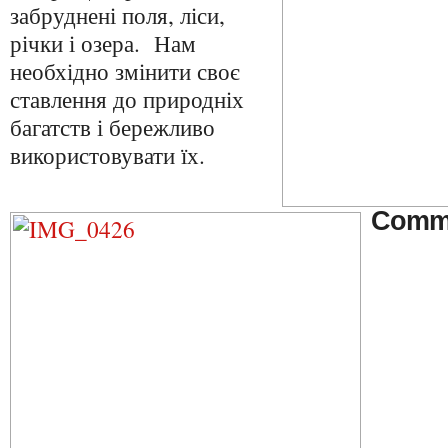
забруднені поля, ліси,
річки і озера. Нам
необхідно змінити своє
ставлення до природніх
багатств і бережливо
використовувати їх.
Comm