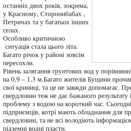
останніх двох років, зокрема,
у Красному, Сторонибабах ,
Петричах та у багатьох інших
селах.
Особливо критичною
ситуація стала цього літа.
Багато річок у районі зовсім
пересохли.
Рівень залягання грунтових вод у порівнянн
на 0,9 – 1,3 м.Багато жителів Бущини проч
свої криниці, та це не завжди допомагає. 
свердловин теж не дає бажаного результату
проблему з водою на короткий час. Сьогодн
підприємців, котрі мають обладнання для 
свердловин, та не всі володіють інформаціє
підземні водні пласти.