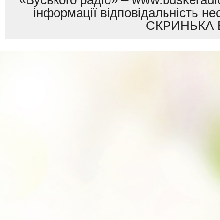
«Буського радіо» – www.buskeradio
інформації відповідальність
СКРИНЬКА 