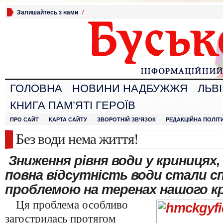
Залишайтесь з нами
/
ГОЛОВНА
НОВИНИ НАДБУЖЖЯ
ЛЬВ
КНИГА ПАМ’ЯТІ ГЕРОЇВ
ПРО САЙТ
КАРТА САЙТУ
ЗВОРОТНІЙ ЗВ’ЯЗОК
РЕДАКЦІЙНА ПОЛІТ
Без води нема життя!
Зниження рівня води у криницях, 
повна відсутність води стали 
проблемою на теренах нашого к
Ця проблема особливо
загострилась протягом