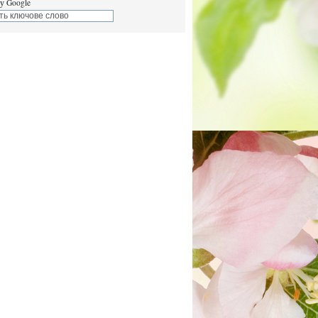
у Google