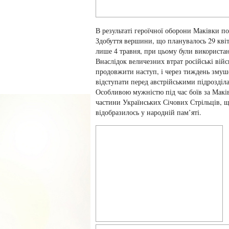
В результаті героїчної оборони Маківки по
Здобуття вершини, що планувалось 29 квіт
лише 4 травня, при цьому були використані
Внаслідок величезних втрат російські війс
продовжити наступ, і через тиждень змуш
відступати перед австрійськими підрозділ
Особливою мужністю під час боїв за Макі
частини Українських Січових Стрільців, 
відобразилось у народній пам’яті.