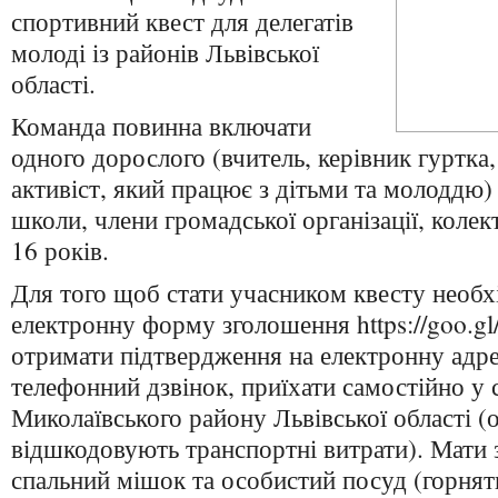
спортивний квест для делегатів
молоді із районів Львівської
області.
Команда повинна включати
одного дорослого (вчитель, керівник гуртка
активіст, який працює з дітьми та молоддю) 
школи, члени громадської організації, колек
16 років.
Для того щоб стати учасником квесту необх
електронну форму зголошення https://goo.g
отримати підтвердження на електронну адре
телефонний дзвінок, приїхати самостійно у 
Миколаївського району Львівської області (
відшкодовують транспортні витрати). Мати 
спальний мішок та особистий посуд (горнят