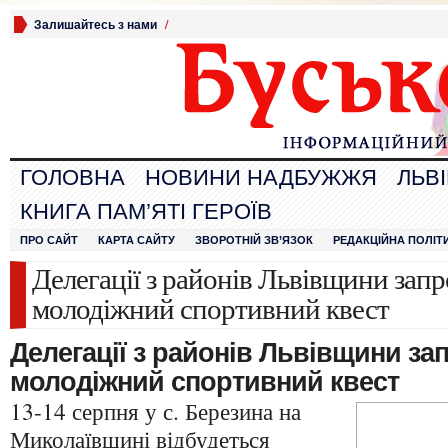
Залишайтесь з нами
/
ГОЛОВНА
НОВИНИ НАДБУЖЖЯ
ЛЬВ
КНИГА ПАМ’ЯТІ ГЕРОЇВ
ПРО САЙТ
КАРТА САЙТУ
ЗВОРОТНІЙ ЗВ’ЯЗОК
РЕДАКЦІЙНА ПОЛІТ
Делегації з районів Львівщини зап
молодіжний спортивний квест
Делегації з районів Львівщини з
молодіжний спортивний квест
13-14 серпня у с. Березина на
Миколаївщині відбудеться