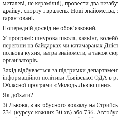
металеві, не керамічні), провести два незабу
драйву, спорту і вражень. Нові знайомства, 
гарантовані.
Попередній досвід не обов’язковий.
У програмі: шнурова школа, каякінг, волейб
перегони на байдарках чи катамаранах Дніс
польова кухня, ватра знайомств, а також сю
організаторів.
Захід відбувається за підтримки департамен
інформаційної політики Львівської ОДА в р
Обласної програми «Молодь Львівщини».
Як доїхати?
Зі Львова, з автобусного вокзалу на Стрийс
234 (курсує кожних 30 хв) або 736. Автобу