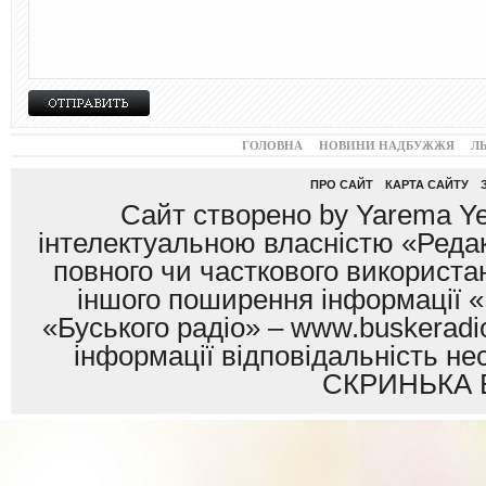
ГОЛОВНА
НОВИНИ НАДБУЖЖЯ
Л
ПРО САЙТ
КАРТА САЙТУ
Сайт створено by Yarema Ye
інтелектуальною власністю «Редак
повного чи часткового використан
іншого поширення інформації «
«Буського радіо» – www.buskeradio
інформації відповідальність
СКРИНЬКА 